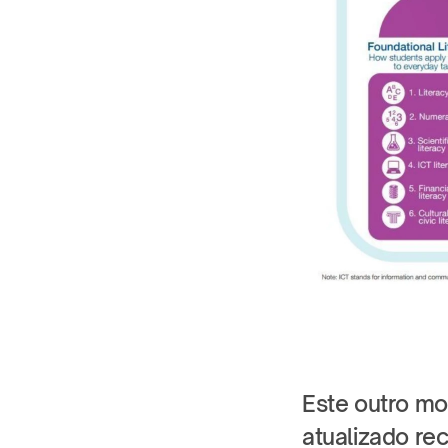
Este outro mo
atualizado r