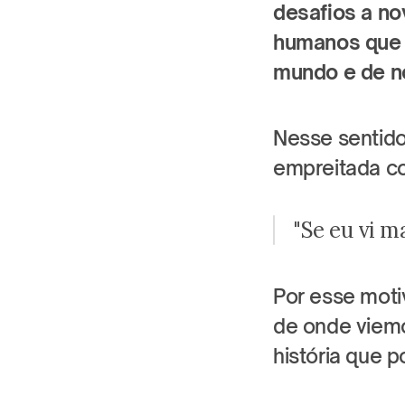
desafios a no
humanos que 
mundo e de 
Nesse sentido
empreitada c
"Se eu vi m
Por esse mot
de onde viem
história que p