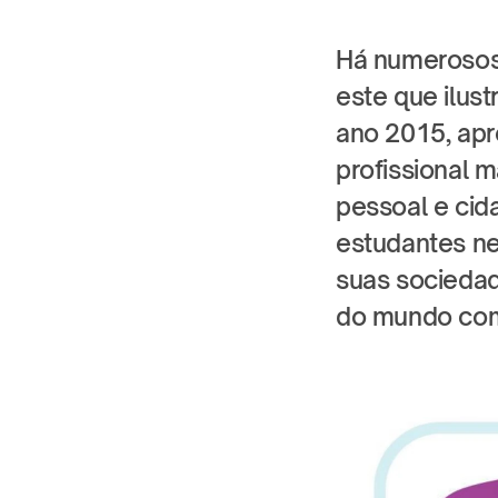
Há numerosos 
este que ilus
ano 2015, apr
profissional
pessoal e cid
estudantes ne
suas sociedad
do mundo com 