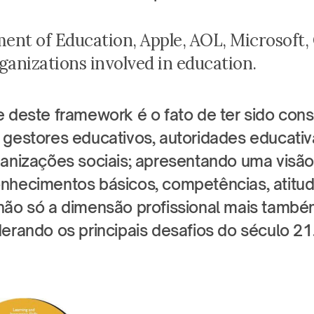
nt of Education, Apple, AOL, Microsoft, C
ganizations involved in education.
 deste framework é o fato de ter sido const
 gestores educativos, autoridades educativ
ganizações sociais; apresentando uma visão 
nhecimentos básicos, competências, atitude
não só a dimensão profissional mais també
derando os principais desafios do século 21