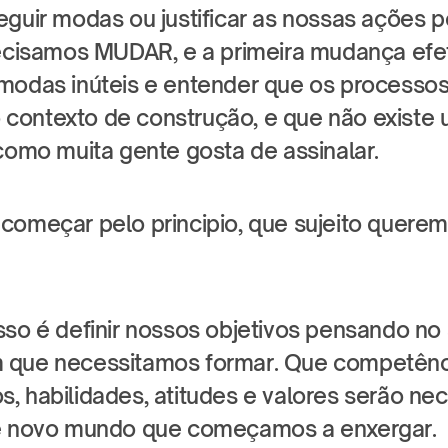
eguir modas ou justificar as nossas ações 
recisamos MUDAR, e a primeira mudança efeti
modas inúteis e entender que os processos 
ontexto de construção, e que não existe u
 como muita gente gosta de assinalar.
começar pelo principio, que sujeito querem
so é definir nossos objetivos pensando no s
 que necessitamos formar. Que competênci
, habilidades, atitudes e valores serão nec
te novo mundo que começamos a enxergar.