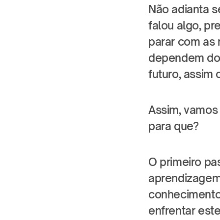
Não adianta s
falou algo, p
parar com as 
dependem do c
futuro, assim
Assim, vamos 
para que?
O primeiro pas
aprendizagem
conhecimentos
enfrentar es