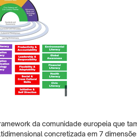
 framework da comunidade europeia que ta
tidimensional concretizada em 7 dimensõe