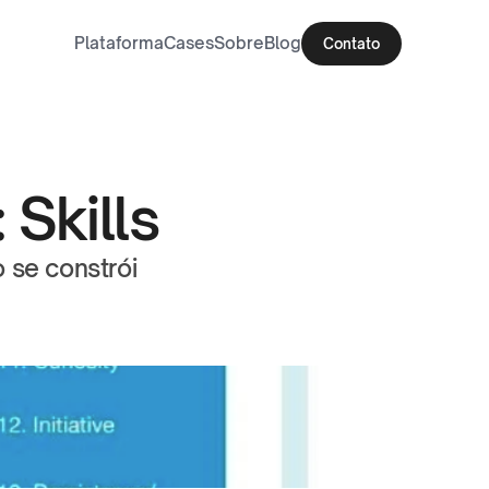
Plataforma
Cases
Sobre
Blog
Contato
Skills
se constrói 