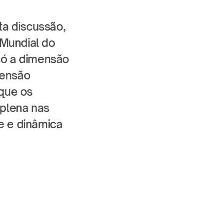
a discussão, 
Mundial do 
ó a dimensão 
ensão 
que os 
plena nas 
 e dinâmica 