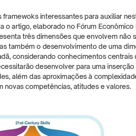
framewoks interessantes para auxiliar nest
tra o artigo, elaborado no Fórum Econômico 
esenta três dimensões que envolvem não s
 mas também o desenvolvimento de uma dim
adã, considerando conhecimentos centrais 
cessitarão desenvolver para uma inserção 
es, além das aproximações à complexidade
novas competências, atitudes e valores.