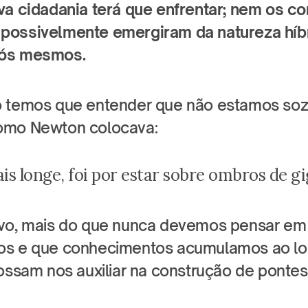
va cidadania terá que enfrentar; nem os con
possivelmente emergiram da natureza híbr
nós mesmos.
 temos que entender que não estamos sozi
omo Newton colocava:
ais longe, foi por estar sobre ombros de gi
ivo, mais do que nunca devemos pensar em
os e que conhecimentos acumulamos ao lo
ossam nos auxiliar na construção de pontes 