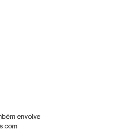
mbém envolve 
s com 