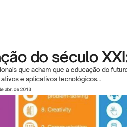
ção do século XXI: 
sionais que acham que a educação do futuro 
tivos e aplicativos tecnológicos...
de abr. de 2018