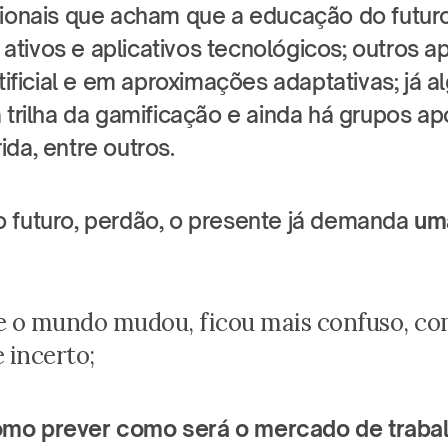
sionais que acham que a educação do futuro 
tivos e aplicativos tecnológicos; outros a
rtificial e em aproximações adaptativas; já al
 trilha da gamificação e ainda há grupos ap
da, entre outros.
 futuro, perdão, o presente já demanda 
uma
e o mundo mudou, ficou mais confuso, com
 incerto;
mo prever como será o mercado de trabalh