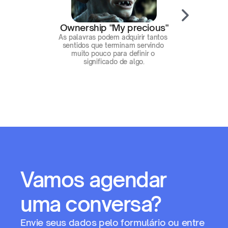
Ownership "My precious"​
As palavras podem adquirir tantos 
sentidos que terminam servindo 
muito pouco para definir o 
significado de algo.
Vamos agendar 
uma conversa?
Envie seus dados pelo formulário ou entre 