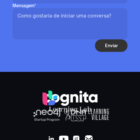
Mensagem*
Enviar