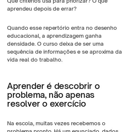
Que critérios usa para priorizar? O que 
aprendeu depois de errar?
Quando esse repertório entra no desenho 
educacional, a aprendizagem ganha 
densidade. O curso deixa de ser uma 
sequência de informações e se aproxima da 
vida real do trabalho.
Aprender é descobrir o 
problema, não apenas 
resolver o exercício
Na escola, muitas vezes recebemos o 
problema pronto. Há um enunciado, dados 