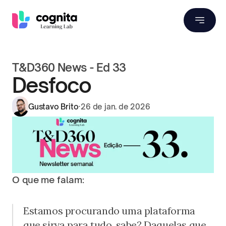
T&D360 News - Ed 33
Desfoco
Gustavo Brito
·
26 de jan. de 2026
O que me falam:
Estamos procurando uma plataforma 
que sirva para tudo, sabe? Daquelas que 