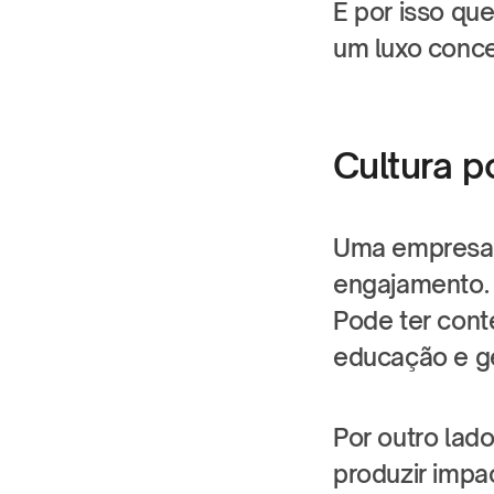
É por isso que
um luxo conce
Cultura p
Uma empresa p
engajamento. 
Pode ter cont
educação e ge
Por outro lado
produzir impac