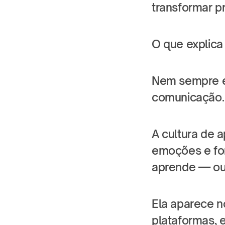
transformar pr
O que explica
Nem sempre é
comunicação. 
A cultura de a
emoções e fo
aprende — ou 
Ela aparece n
plataformas, e