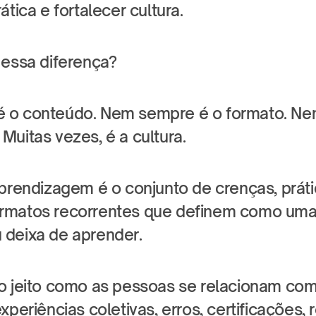
ática e fortalecer cultura.
 essa diferença?
 o conteúdo. Nem sempre é o formato. Nem
Muitas vezes, é a cultura.
prendizagem é o conjunto de crenças, prática
rmatos recorrentes que definem como uma 
deixa de aprender.
o jeito como as pessoas se relacionam com 
xperiências coletivas, erros, certificações,