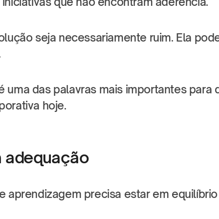
iniciativas que não encontram aderência.
olução seja necessariamente ruim. Ela pod
.
 uma das palavras mais importantes para
orativa hoje.
da adequação
e aprendizagem precisa estar em equilíbrio 