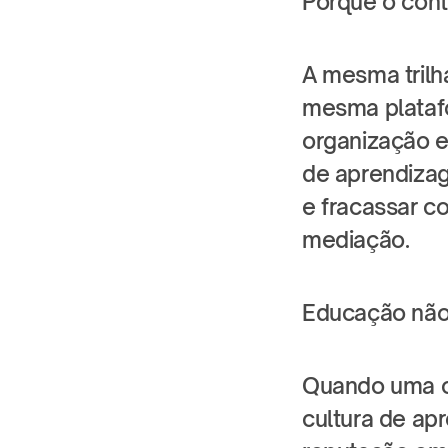
Porque o con
A mesma trilha
mesma plataf
organização e
de aprendizag
e fracassar co
mediação.
Educação não
Quando uma or
cultura de apr