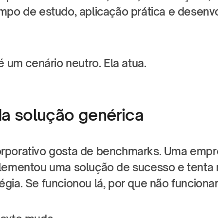
mpo de estudo, aplicação prática e desenvo
é um cenário neutro. Ela atua.
da solução genérica
rporativo gosta de benchmarks. Uma empr
lementou uma solução de sucesso e tenta re
gia. Se funcionou lá, por que não funcionar