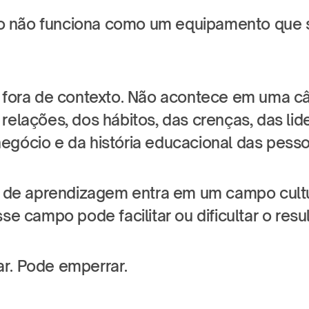
 não funciona como um equipamento que se
e fora de contexto. Não acontece em uma câ
relações, dos hábitos, das crenças, das lide
egócio e da história educacional das pesso
va de aprendizagem entra em um campo cultur
sse campo pode facilitar ou dificultar o resu
r. Pode emperrar.