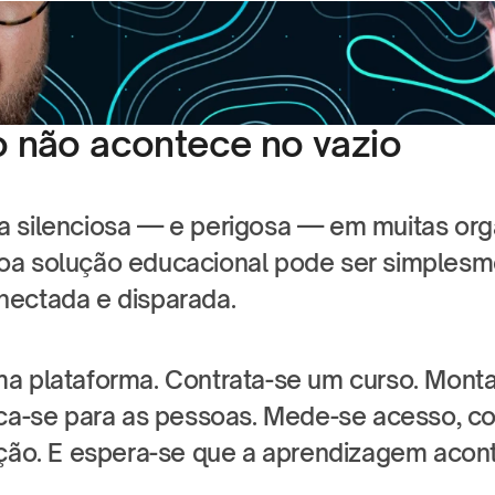
 não acontece no vazio
 silenciosa — e perigosa — em muitas orga
a solução educacional pode ser simplesm
ectada e disparada.
a plataforma. Contrata-se um curso. Monta
ica-se para as pessoas. Mede-se acesso, con
ação. E espera-se que a aprendizagem acon