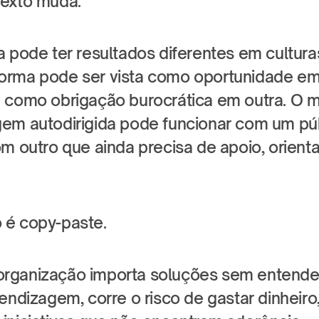
texto muda.
 pode ter resultados diferentes em culturas
orma pode ser vista como oportunidade em
 como obrigação burocrática em outra. O
em autodirigida pode funcionar com um pú
m outro que ainda precisa de apoio, orienta
 é copy-paste.
ganização importa soluções sem entender 
endizagem, corre o risco de gastar dinheiro