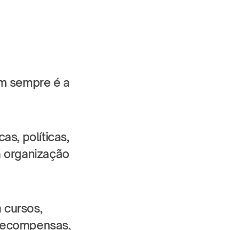
 sempre é a 
s, políticas, 
organização 
cursos, 
 recompensas, 