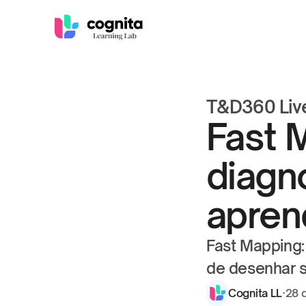
T&D360 Live
Fast 
diagno
apren
Fast Mapping:
de desenhar 
Cognita LL
·
28 