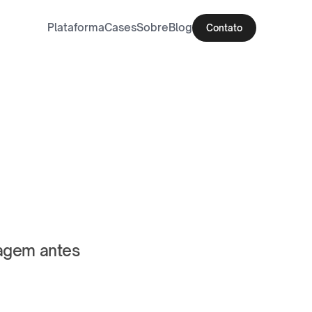
Plataforma
Cases
Sobre
Blog
Contato
agem antes 