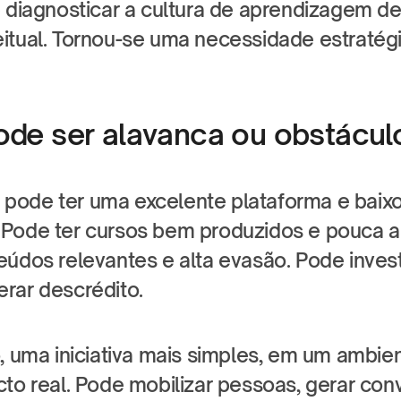
 diagnosticar a cultura de aprendizagem dei
itual. Tornou-se uma necessidade estratégi
ode ser alavanca ou obstácul
ode ter uma excelente plataforma e baixo
Pode ter cursos bem produzidos e pouca ap
eúdos relevantes e alta evasão. Pode invest
rar descrédito.
, uma iniciativa mais simples, em um ambient
to real. Pode mobilizar pessoas, gerar conv