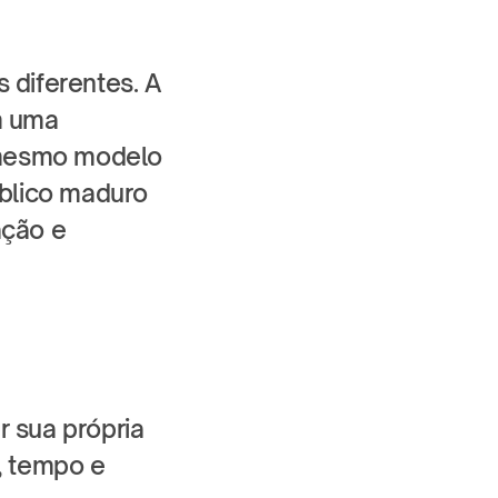
 diferentes. A 
 uma 
 mesmo modelo 
blico maduro 
ção e 
sua própria 
, tempo e 