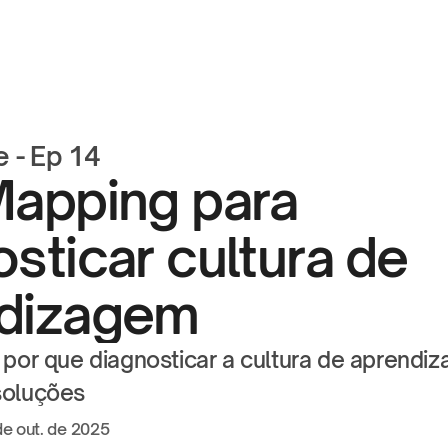
 - Ep 14
Mapping para 
sticar cultura de 
dizagem
 por que diagnosticar a cultura de aprendiz
soluções
de out. de 2025