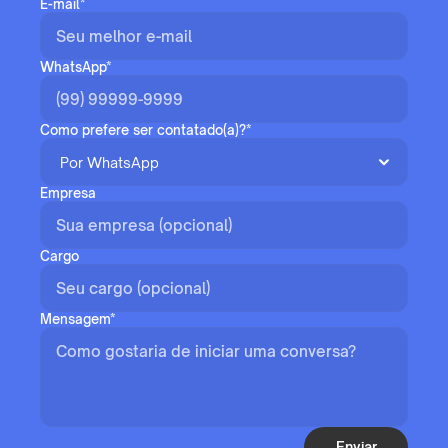
E-mail*
WhatsApp*
Como prefere ser contatado(a)?*
Empresa
Cargo
Mensagem*
Enviar