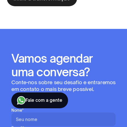
Vamos agendar 
uma conversa?
Conte-nos sobre seu desafio e entraremos 
em contato o mais breve possível.
Fale com a gente
Nome*