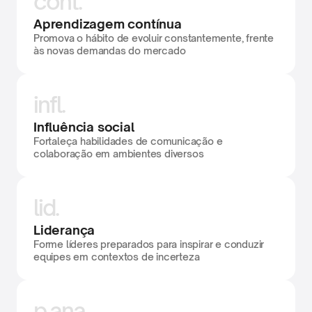
cont.
Aprendizagem contínua
Promova o hábito de evoluir constantemente, frente 
às novas demandas do mercado
infl.
Influência social
Fortaleça habilidades de comunicação e 
colaboração em ambientes diversos
lid.
Liderança
Forme líderes preparados para inspirar e conduzir 
equipes em contextos de incerteza
p.ana.