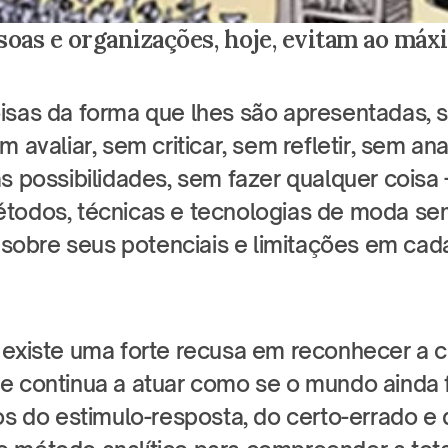
soas e organizações, hoje, evitam ao máx
isas da forma que lhes são apresentadas, 
m avaliar, sem criticar, sem refletir, sem ana
s possibilidades, sem fazer qualquer coisa 
todos, técnicas e tecnologias de moda s
a sobre seus potenciais e limitações em cad
 existe uma forte recusa em reconhecer a 
e continua a atuar como se o mundo ainda f
os do estimulo-resposta, do certo-errado e d