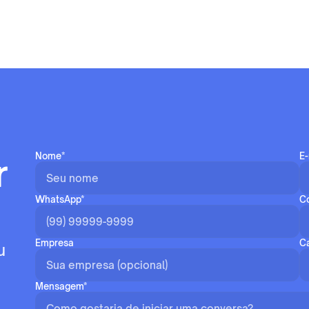
Nome*
E-
 
WhatsApp*
Co
Empresa
C
 
Mensagem*