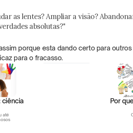
dar as lentes? Ampliar a visão? Abandonar
verdades absolutas?"
assim porque esta dando certo para outros 
icaz para o fracasso.
ciência 
Por que
 até 
mosos 