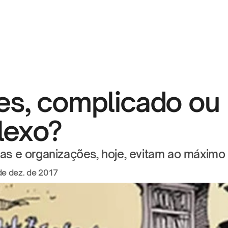
es, complicado ou 
lexo?
as e organizações, hoje, evitam ao máximo 
de dez. de 2017