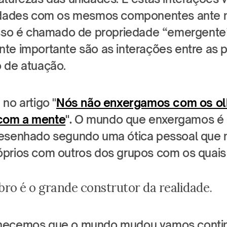
lidades com os mesmos componentes ante 
Isso é chamado de propriedade “emergente”
te importante são as interações entre as p
 de atuação.
no artigo "
Nós não enxergamos com os olh
com a mente
". 
O mundo que enxergamos é u
esenhado segundo uma ótica pessoal que m
prios com outros dos grupos com os quais
ro é o grande construtor da realidade.
hecemos que o mundo mudou vamos contin