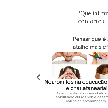
"Que tal mu
conforto e 
Pensar que é 
atalho mais ef
Neuromitos na educação: 
e charlatanearia!
Quem não tem lido, escutado ou
estruturado cursos sobre os fa
estilos de aprendizagem?