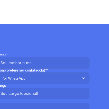
mail*
mo prefere ser contatado(a)?*
argo