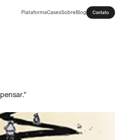
Plataforma
Cases
Sobre
Blog
Contato
pensar."