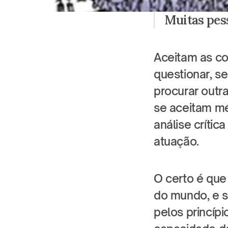
Muitas pes
Aceitam as co
questionar, se
procurar outra
se aceitam mé
análise crític
atuação.
O certo é que
do mundo, e s
pelos princípi