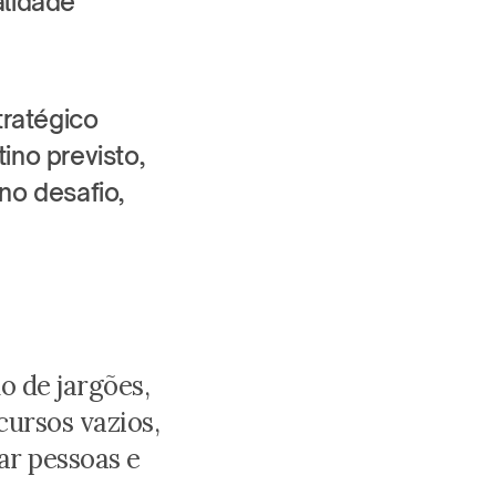
lidade 
ratégico 
no previsto, 
o desafio, 
 de jargões, 
ursos vazios, 
r pessoas e 