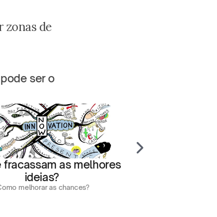
 zonas de 
pode ser o 
 fracassam as melhores 
ideias? 
Como melhorar as chances?